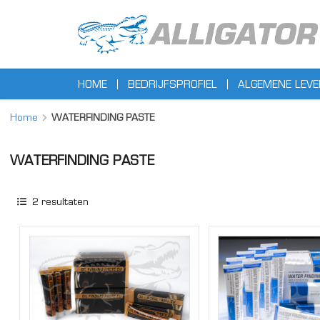
HOME
BEDRIJFSPROFIEL
ALGEMENE LEV
Home
WATERFINDING PASTE
WATERFINDING PASTE
2
resultaten