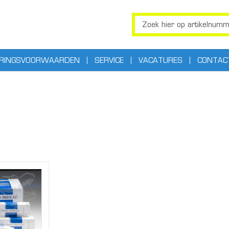
ERINGSVOORWAARDEN
SERVICE
VACATURES
CONTAC