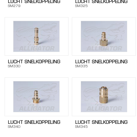
LUCHT SNELKOPPELING
LUCHT SNELKOPPELING
SM279
SM325
LUCHT SNELKOPPELING
LUCHT SNELKOPPELING
SM330
SM335
LUCHT SNELKOPPELING
LUCHT SNELKOPPELING
SM340
SM345