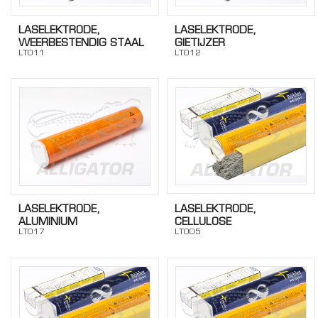
LASELEKTRODE,
LASELEKTRODE,
WEERBESTENDIG STAAL
GIETIJZER
LT011
LT012
LASELEKTRODE,
LASELEKTRODE,
CELLULOSE
ALUMINIUM
LT005
LT017